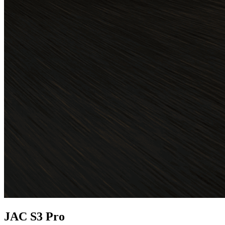
JAC S3 Pro