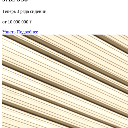
Теперь 3 ряда сидений
от 10 090 000 ₸
Узнать Подробнее