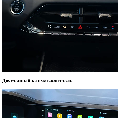
Двухзонный климат-контроль