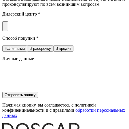
проконсультируют по всем возникшим вопросам.
Дилерский центр *
Способ покупки *
Наличными
В рассрочку
В кредит
Личные данные
Отправить заявку
Нажимая кнопку, вы соглашаетесь с политикой
конфиденциальности и с правилами
обработки персональных
данных