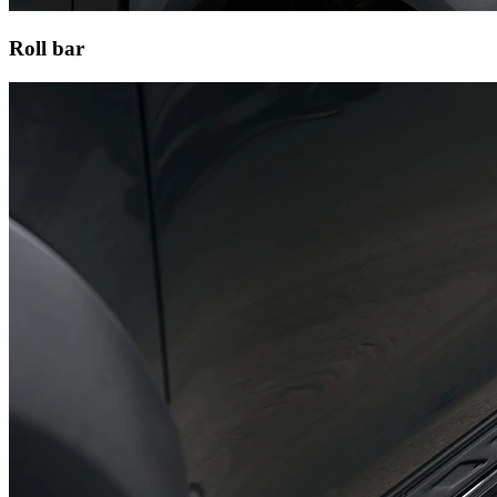
Roll bar