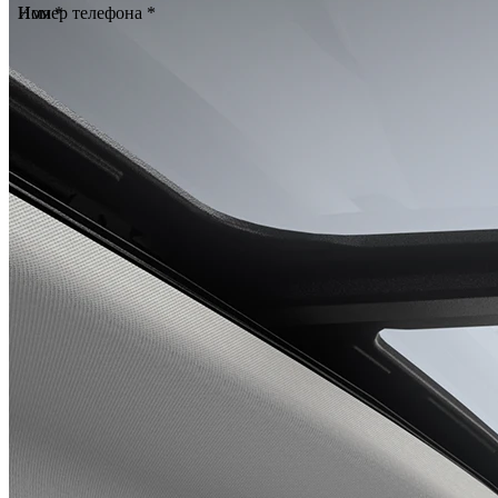
Имя *
Номер телефона *