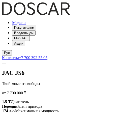
Модели
Покупателям
Владельцам
Мир JAC
Акции
Рус
Контакты
+7 700 392 55 05
JAC JS6
Твой момент свободы
от 7 790 000 ₸
1.5 T
Двигатель
Передний
Тип привода
174 л.с.
Максимальная мощность